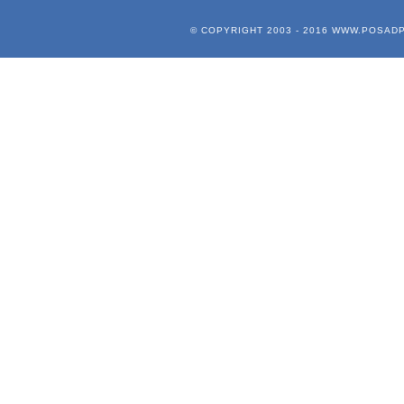
© COPYRIGHT 2003 - 2016
WWW.POSADP