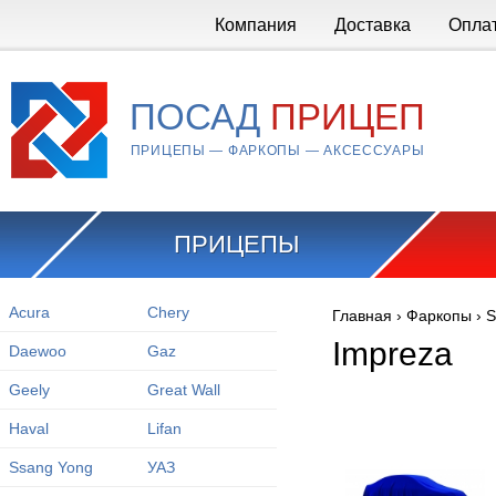
Перейти к основному содержанию
Компания
Доставка
Опла
ПОСАД
ПРИЦЕП
ПРИЦЕПЫ — ФАРКОПЫ — АКСЕССУАРЫ
ПРИЦЕПЫ
Acura
Chery
Главная
›
Фаркопы
›
S
Вы здесь
Impreza
Daewoo
Gaz
Geely
Great Wall
Haval
Lifan
Ssang Yong
УАЗ