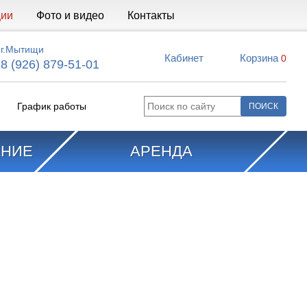
ции
Фото и видео
Контакты
г.Мытищи
Кабинет
Корзина
0
8 (926) 879-51-01
График работы
АНИЕ
АРЕНДА