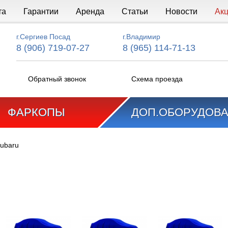
та
Гарантии
Аренда
Статьи
Новости
Ак
г.Сергиев Посад
г.Владимир
8 (906) 719-07-27
8 (965) 114-71-13
Обратный звонок
Схема проезда
ФАРКОПЫ
ДОП.ОБОРУДОВ
ubaru