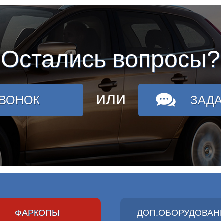
Остались вопросы?
или
ЗВОНОК
ЗАД
ФАРКОПЫ
ДОП.ОБОРУДОВАН