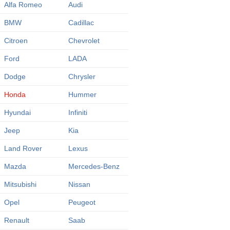
Alfa Romeo
Audi
BMW
Cadillac
Citroen
Chevrolet
Ford
LADA
Dodge
Chrysler
Honda
Hummer
Hyundai
Infiniti
Jeep
Kia
Land Rover
Lexus
Mazda
Mercedes-Benz
Mitsubishi
Nissan
Opel
Peugeot
Renault
Saab