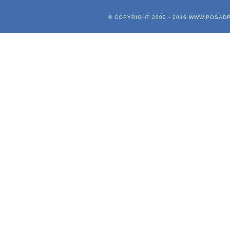
© COPYRIGHT 2003 - 2016
WWW.POSADP