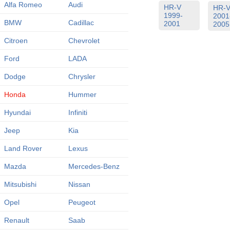
Alfa Romeo
Audi
HR-V
HR-
1999-
2001
BMW
Cadillac
2001
2005
Citroen
Chevrolet
Ford
LADA
Dodge
Chrysler
Honda
Hummer
Hyundai
Infiniti
Jeep
Kia
Land Rover
Lexus
Mazda
Mercedes-Benz
Mitsubishi
Nissan
Opel
Peugeot
Renault
Saab