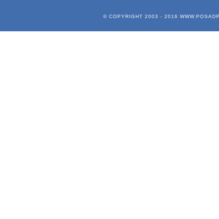
© COPYRIGHT 2003 - 2016
WWW.POSADP