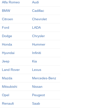
Alfa Romeo
Audi
BMW
Cadillac
Citroen
Chevrolet
Ford
LADA
Dodge
Chrysler
Honda
Hummer
Hyundai
Infiniti
Jeep
Kia
Land Rover
Lexus
Mazda
Mercedes-Benz
Mitsubishi
Nissan
Opel
Peugeot
Renault
Saab