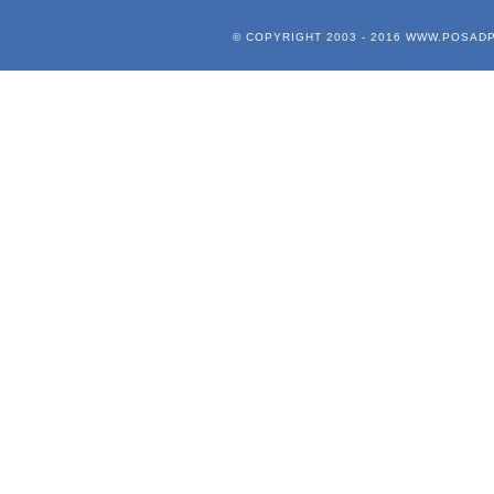
© COPYRIGHT 2003 - 2016
WWW.POSADP