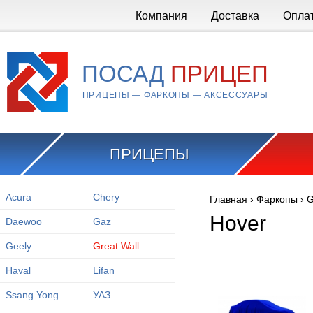
Перейти к основному содержанию
Компания
Доставка
Опла
ПОСАД
ПРИЦЕП
ПРИЦЕПЫ — ФАРКОПЫ — АКСЕССУАРЫ
ПРИЦЕПЫ
Acura
Chery
Главная
›
Фаркопы
›
G
Вы здесь
Hover
Daewoo
Gaz
Geely
Great Wall
Haval
Lifan
Ssang Yong
УАЗ