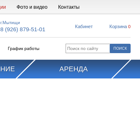
ции
Фото и видео
Контакты
г.Мытищи
Кабинет
Корзина
0
8 (926) 879-51-01
График работы
АНИЕ
АРЕНДА