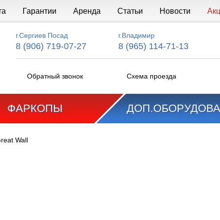
та
Гарантии
Аренда
Статьи
Новости
Ак
г.Сергиев Посад
г.Владимир
8 (906) 719-07-27
8 (965) 114-71-13
Обратный звонок
Схема проезда
ФАРКОПЫ
ДОП.ОБОРУДОВ
reat Wall