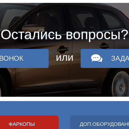
Остались вопросы?
или
ЗВОНОК
ЗАД
ФАРКОПЫ
ДОП.ОБОРУДОВАН