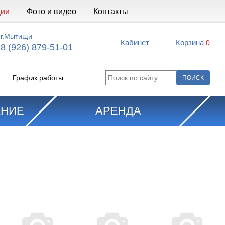
ции
Фото и видео
Контакты
г.Мытищи
Кабинет
Корзина
0
8 (926) 879-51-01
График работы
АНИЕ
АРЕНДА