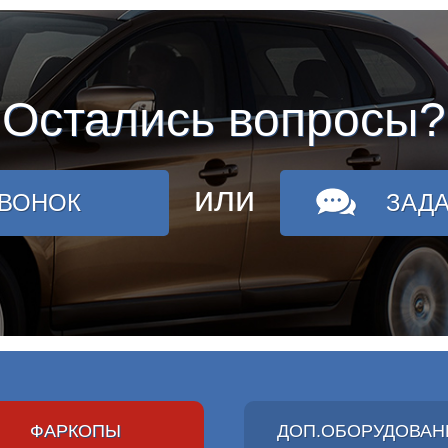
Остались вопросы?
или
ЗВОНОК
ЗАД
ФАРКОПЫ
ДОП.ОБОРУДОВАН