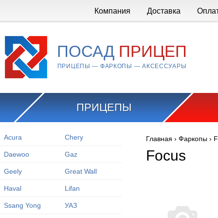
Перейти к основному содержанию
Компания
Доставка
Опла
ПОСАД
ПРИЦЕП
ПРИЦЕПЫ — ФАРКОПЫ — АКСЕССУАРЫ
ПРИЦЕПЫ
Acura
Chery
Главная
›
Фаркопы
›
F
Вы здесь
Focus
Daewoo
Gaz
Geely
Great Wall
Haval
Lifan
Ssang Yong
УАЗ