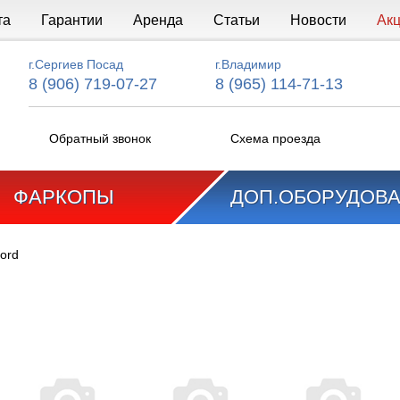
та
Гарантии
Аренда
Статьи
Новости
Ак
г.Сергиев Посад
г.Владимир
8 (906) 719-07-27
8 (965) 114-71-13
Обратный звонок
Схема проезда
ФАРКОПЫ
ДОП.ОБОРУДОВ
ord