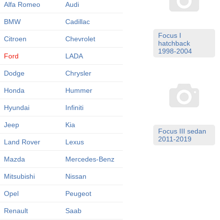
Alfa Romeo
Audi
BMW
Cadillac
Focus I
Citroen
Chevrolet
hatchback
1998-2004
Ford
LADA
Dodge
Chrysler
Honda
Hummer
Hyundai
Infiniti
Jeep
Kia
Focus III sedan
2011-2019
Land Rover
Lexus
Mazda
Mercedes-Benz
Mitsubishi
Nissan
Opel
Peugeot
Renault
Saab