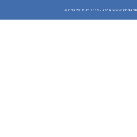
© COPYRIGHT 2003 - 2016
WWW.POSADP