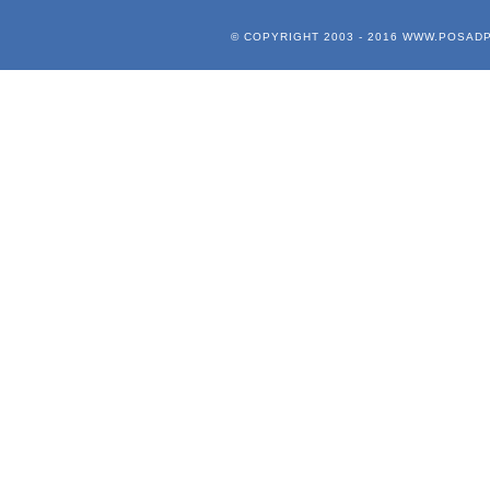
© COPYRIGHT 2003 - 2016
WWW.POSADP