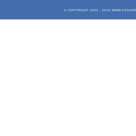
© COPYRIGHT 2003 - 2016
WWW.POSADP