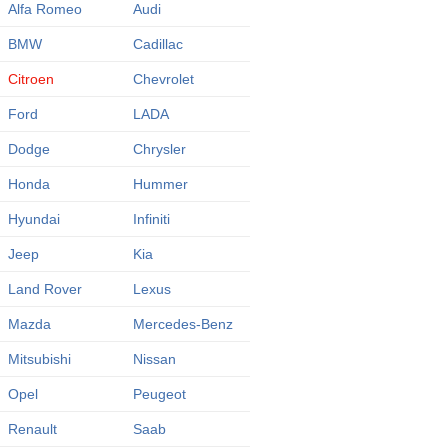
Alfa Romeo
Audi
BMW
Cadillac
Citroen
Chevrolet
Ford
LADA
Dodge
Chrysler
Honda
Hummer
Hyundai
Infiniti
Jeep
Kia
Land Rover
Lexus
Mazda
Mercedes-Benz
Mitsubishi
Nissan
Opel
Peugeot
Renault
Saab