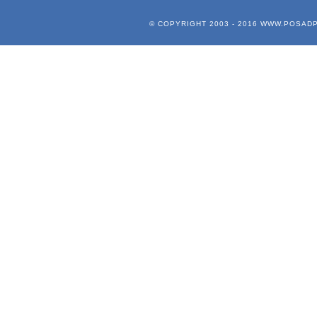
© COPYRIGHT 2003 - 2016
WWW.POSADP