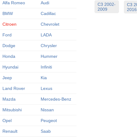
Alfa Romeo
Audi
C3 2002-
C3 2
2009
2016
BMW
Cadillac
Citroen
Chevrolet
Ford
LADA
Dodge
Chrysler
Honda
Hummer
Hyundai
Infiniti
Jeep
Kia
Land Rover
Lexus
Mazda
Mercedes-Benz
Mitsubishi
Nissan
Opel
Peugeot
Renault
Saab