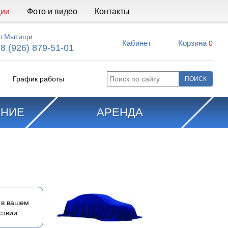
ции
Фото и видео
Контакты
г.Мытищи
Кабинет
Корзина
0
8 (926) 879-51-01
График работы
АНИЕ
АРЕНДА
 в вашем
ствии