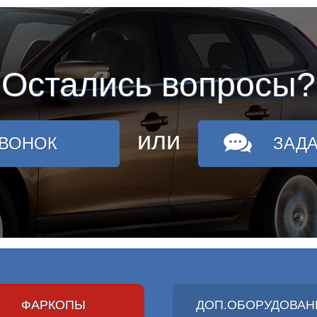
Остались вопросы?
или
ЗВОНОК
ЗАД
ФАРКОПЫ
ДОП.ОБОРУДОВАН