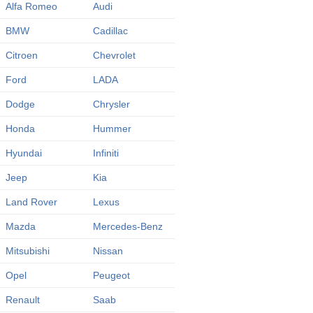
Alfa Romeo
Audi
BMW
Cadillac
Citroen
Chevrolet
Ford
LADA
Dodge
Chrysler
Honda
Hummer
Hyundai
Infiniti
Jeep
Kia
Land Rover
Lexus
Mazda
Mercedes-Benz
Mitsubishi
Nissan
Opel
Peugeot
Renault
Saab