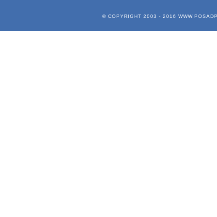
© COPYRIGHT 2003 - 2016
WWW.POSADP