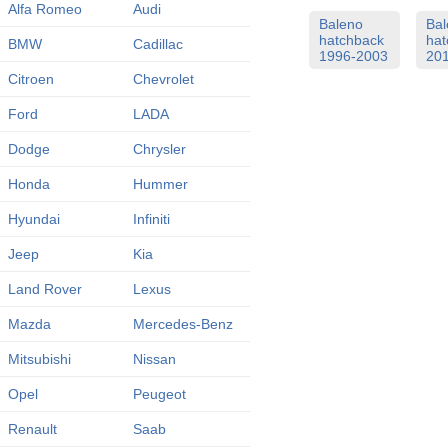
Alfa Romeo
Audi
Baleno
Bal
hatchback
hat
BMW
Cadillac
1996-2003
201
Citroen
Chevrolet
Ford
LADA
Dodge
Chrysler
Honda
Hummer
Hyundai
Infiniti
Jeep
Kia
Land Rover
Lexus
Mazda
Mercedes-Benz
Mitsubishi
Nissan
Opel
Peugeot
Renault
Saab