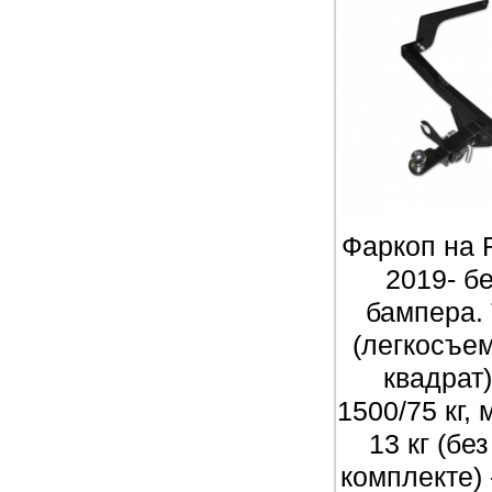
Фаркоп на 
2019- б
бампера.
(легкосъе
квадрат)
1500/75 кг,
13 кг (бе
комплекте)