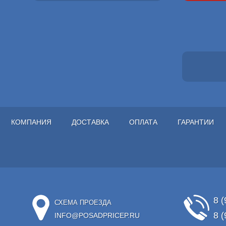
КОМПАНИЯ
ДОСТАВКА
ОПЛАТА
ГАРАНТИИ
8 (
СХЕМА ПРОЕЗДА
8 (
INFO@POSADPRICEP.RU