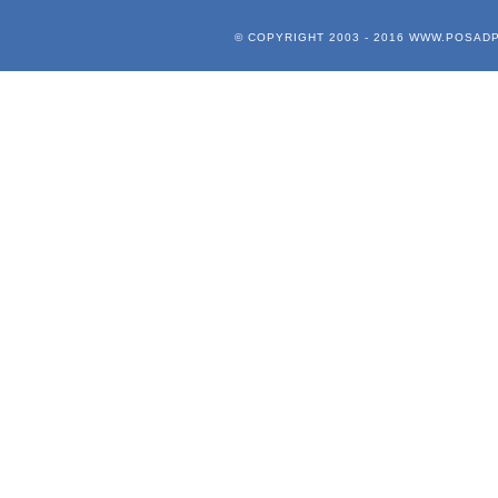
© COPYRIGHT 2003 - 2016
WWW.POSADP