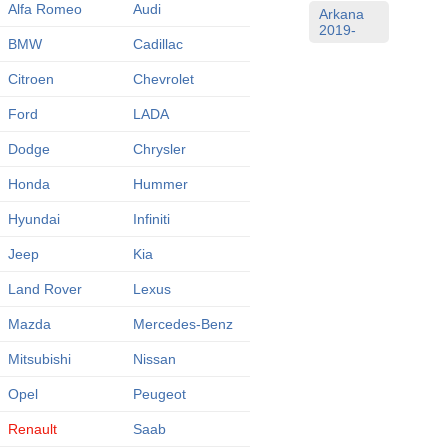
Alfa Romeo
Audi
Arkana
2019-
BMW
Cadillac
Citroen
Chevrolet
Ford
LADA
Dodge
Chrysler
Honda
Hummer
Hyundai
Infiniti
Jeep
Kia
Land Rover
Lexus
Mazda
Mercedes-Benz
Mitsubishi
Nissan
Opel
Peugeot
Renault
Saab