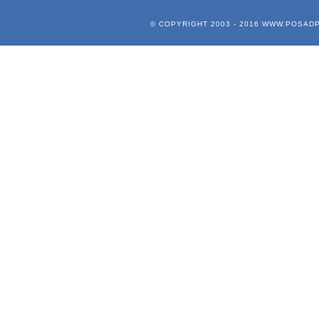
© COPYRIGHT 2003 - 2016
WWW.POSADP