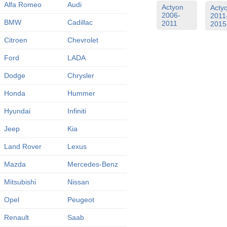
Alfa Romeo
Audi
Actyon
Acty
2006-
2011
BMW
Cadillac
2011
2015
Citroen
Chevrolet
Ford
LADA
Dodge
Chrysler
Honda
Hummer
Hyundai
Infiniti
Jeep
Kia
Land Rover
Lexus
Mazda
Mercedes-Benz
Mitsubishi
Nissan
Opel
Peugeot
Renault
Saab