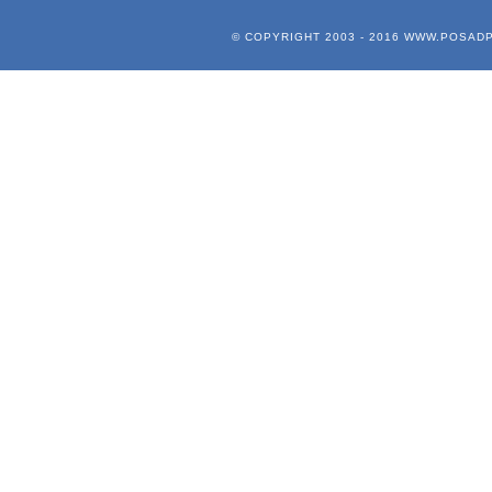
© COPYRIGHT 2003 - 2016
WWW.POSADP