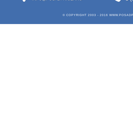
© COPYRIGHT 2003 - 2016
WWW.POSADP