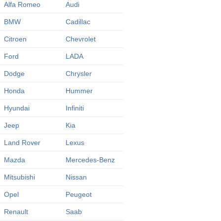
Alfa Romeo
Audi
BMW
Cadillac
Citroen
Chevrolet
Ford
LADA
Dodge
Chrysler
Honda
Hummer
Hyundai
Infiniti
Jeep
Kia
Land Rover
Lexus
Mazda
Mercedes-Benz
Mitsubishi
Nissan
Opel
Peugeot
Renault
Saab