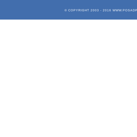
© COPYRIGHT 2003 - 2016
WWW.POSADP