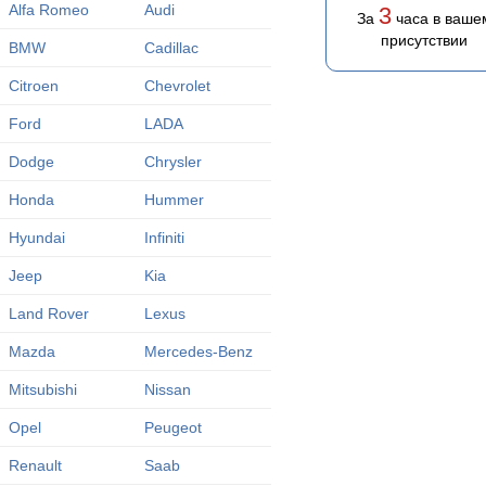
Alfa Romeo
Audi
3
За
часа в ваше
присутствии
BMW
Cadillac
Citroen
Chevrolet
Ford
LADA
Dodge
Chrysler
Honda
Hummer
Hyundai
Infiniti
Jeep
Kia
Land Rover
Lexus
Mazda
Mercedes-Benz
Mitsubishi
Nissan
Opel
Peugeot
Renault
Saab