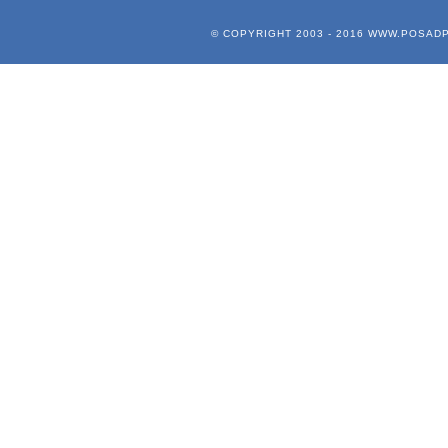
© COPYRIGHT 2003 - 2016
WWW.POSADP