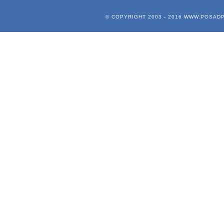
© COPYRIGHT 2003 - 2016
WWW.POSADP