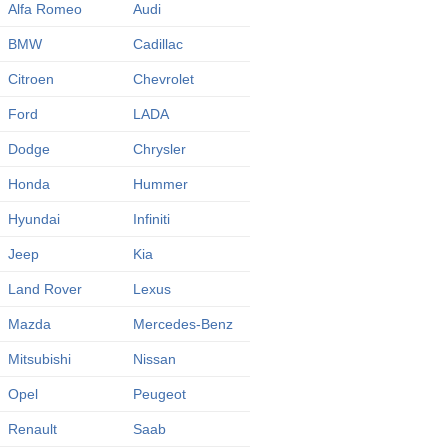
Alfa Romeo
Audi
BMW
Cadillac
Citroen
Chevrolet
Ford
LADA
Dodge
Chrysler
Honda
Hummer
Hyundai
Infiniti
Jeep
Kia
Land Rover
Lexus
Mazda
Mercedes-Benz
Mitsubishi
Nissan
Opel
Peugeot
Renault
Saab