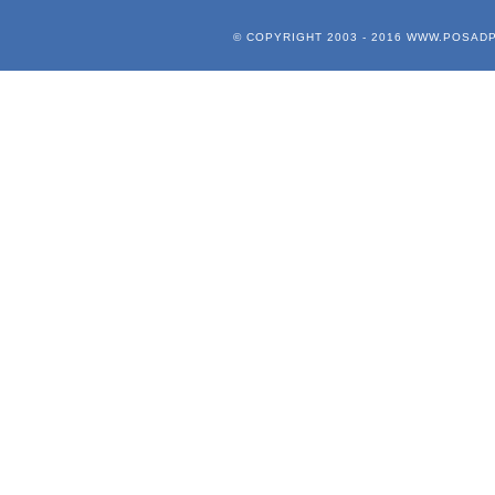
© COPYRIGHT 2003 - 2016
WWW.POSADP