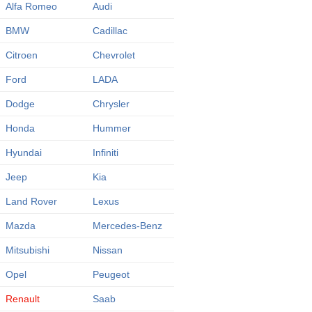
Alfa Romeo
Audi
BMW
Cadillac
Citroen
Chevrolet
Ford
LADA
Dodge
Chrysler
Honda
Hummer
Hyundai
Infiniti
Jeep
Kia
Land Rover
Lexus
Mazda
Mercedes-Benz
Mitsubishi
Nissan
Opel
Peugeot
Renault
Saab