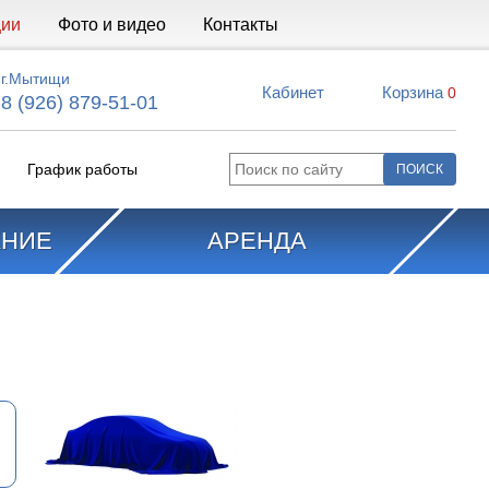
ции
Фото и видео
Контакты
г.Мытищи
Кабинет
Корзина
0
8 (926) 879-51-01
График работы
АНИЕ
АРЕНДА