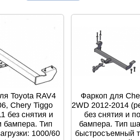
ля Toyota RAV4
Фаркоп для Che
6, Chery Tiggo
2WD 2012-2014 (р
1 без снятия и
без снятия и п
и бампера. Тип
бампера. Тип ш
агрузки: 1000/60
быстросъемный т