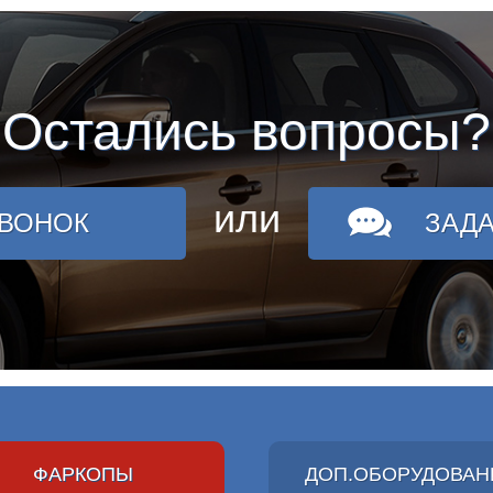
Остались вопросы?
или
ЗВОНОК
ЗАД
ФАРКОПЫ
ДОП.ОБОРУДОВАН