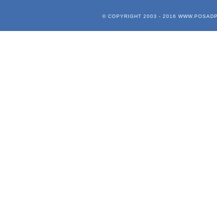
© COPYRIGHT 2003 - 2016
WWW.POSADP