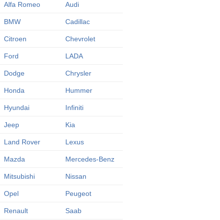
Alfa Romeo
Audi
BMW
Cadillac
Citroen
Chevrolet
Ford
LADA
Dodge
Chrysler
Honda
Hummer
Hyundai
Infiniti
Jeep
Kia
Land Rover
Lexus
Mazda
Mercedes-Benz
Mitsubishi
Nissan
Opel
Peugeot
Renault
Saab