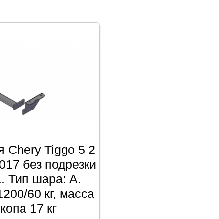
 Chery Tiggo 5 2
017 без подрезки
. Тип шара: A.
1200/60 кг, масса
копа 17 кг