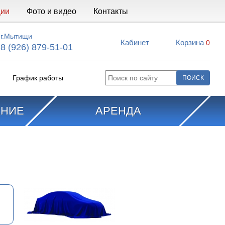
ции
Фото и видео
Контакты
г.Мытищи
Кабинет
Корзина
0
8 (926) 879-51-01
График работы
АНИЕ
АРЕНДА