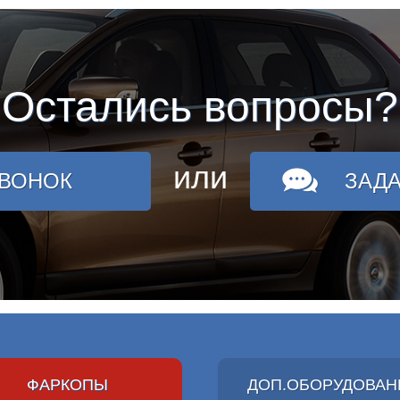
Остались вопросы?
или
ЗВОНОК
ЗАД
ФАРКОПЫ
ДОП.ОБОРУДОВАН