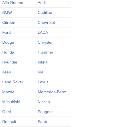
Alfa Romeo
Audi
BMW
Cadillac
Citroen
Chevrolet
Ford
LADA
Dodge
Chrysler
Honda
Hummer
Hyundai
Infiniti
Jeep
Kia
Land Rover
Lexus
Mazda
Mercedes-Benz
Mitsubishi
Nissan
Opel
Peugeot
Renault
Saab