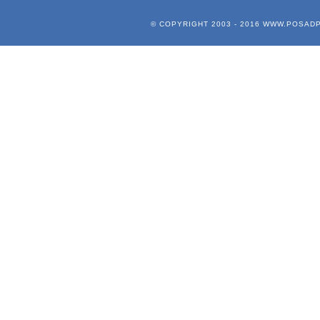
© COPYRIGHT 2003 - 2016
WWW.POSADP