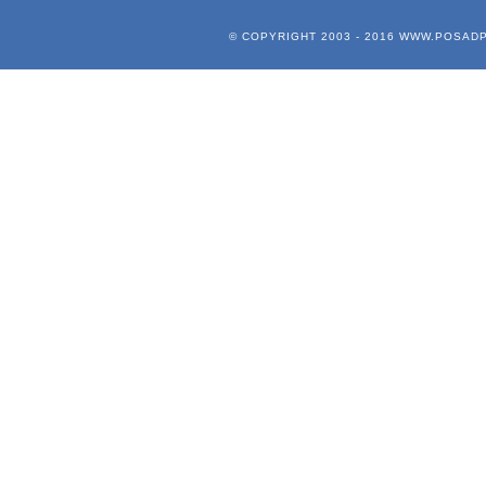
© COPYRIGHT 2003 - 2016
WWW.POSADP