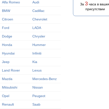
Alfa Romeo
Audi
3
За
часа в ваше
присутствии
BMW
Cadillac
Citroen
Chevrolet
Ford
LADA
Dodge
Chrysler
Honda
Hummer
Hyundai
Infiniti
Jeep
Kia
Land Rover
Lexus
Mazda
Mercedes-Benz
Mitsubishi
Nissan
Opel
Peugeot
Renault
Saab