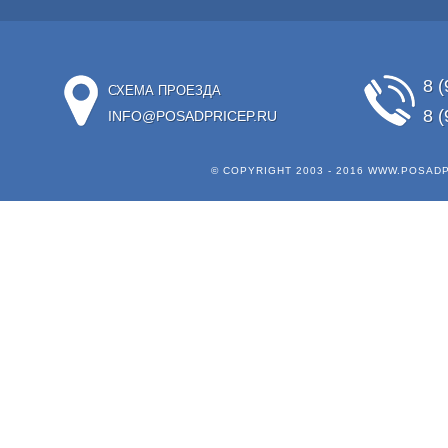
8 (
СХЕМА ПРОЕЗДА
8 (
INFO@POSADPRICEP.RU
© COPYRIGHT 2003 - 2016
WWW.POSADP