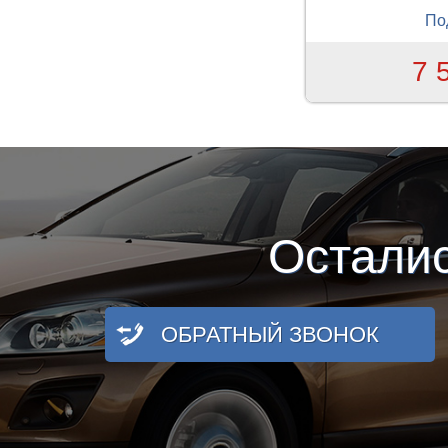
По
7 
Остали
ОБРАТНЫЙ ЗВОНОК