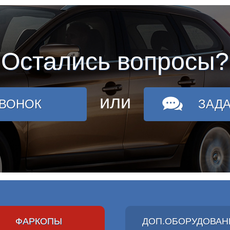
Остались вопросы?
или
ЗВОНОК
ЗАД
ФАРКОПЫ
ДОП.ОБОРУДОВАН