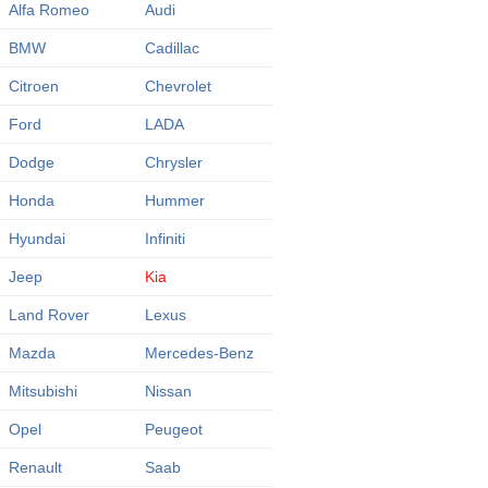
Alfa Romeo
Audi
BMW
Cadillac
Citroen
Chevrolet
Ford
LADA
Dodge
Chrysler
Honda
Hummer
Hyundai
Infiniti
Jeep
Kia
Land Rover
Lexus
Mazda
Mercedes-Benz
Mitsubishi
Nissan
Opel
Peugeot
Renault
Saab