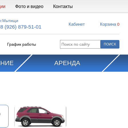
ции
Фото и видео
Контакты
г.Мытищи
Кабинет
Корзина
0
8 (926) 879-51-01
График работы
АНИЕ
АРЕНДА
м