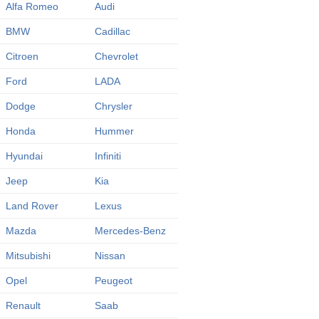
Alfa Romeo
Audi
BMW
Cadillac
Citroen
Chevrolet
Ford
LADA
Dodge
Chrysler
Honda
Hummer
Hyundai
Infiniti
Jeep
Kia
Land Rover
Lexus
Mazda
Mercedes-Benz
Mitsubishi
Nissan
Opel
Peugeot
Renault
Saab