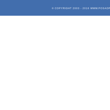
© COPYRIGHT 2003 - 2016
WWW.POSADP