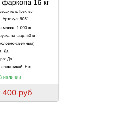
а фаркопа 16 кг
зводитель:
Трейлер
Артикул:
9031
ая масса:
1 000 кг
рузка на шар:
50 кг
(условно-съемный)
а:
Да
ера:
Да
 электрикой:
Нет
В наличии
 400 руб