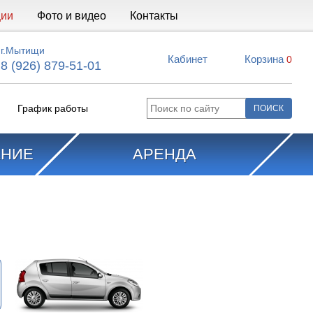
ции
Фото и видео
Контакты
г.Мытищи
Кабинет
Корзина
0
8 (926) 879-51-01
График работы
АНИЕ
АРЕНДА