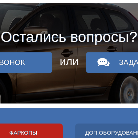
Остались вопросы?
или
ЗВОНОК
ЗАД
ФАРКОПЫ
ДОП.ОБОРУДОВАН