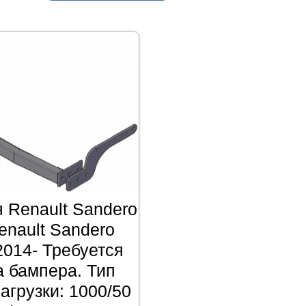
 Renault Sandero
enault Sandero
2014- Требуется
а бампера. Тип
агрузки: 1000/50