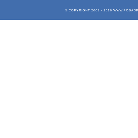
© COPYRIGHT 2003 - 2016
WWW.POSADP