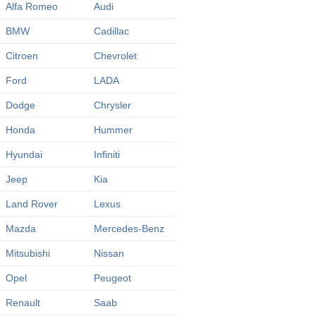
Alfa Romeo
Audi
BMW
Cadillac
Citroen
Chevrolet
Ford
LADA
Dodge
Chrysler
Honda
Hummer
Hyundai
Infiniti
Jeep
Kia
Land Rover
Lexus
Mazda
Mercedes-Benz
Mitsubishi
Nissan
Opel
Peugeot
Renault
Saab