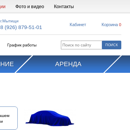
ции
Фото и видео
Контакты
г.Мытищи
Кабинет
Корзина
0
8 (926) 879-51-01
График работы
АНИЕ
АРЕНДА
вашем
ии