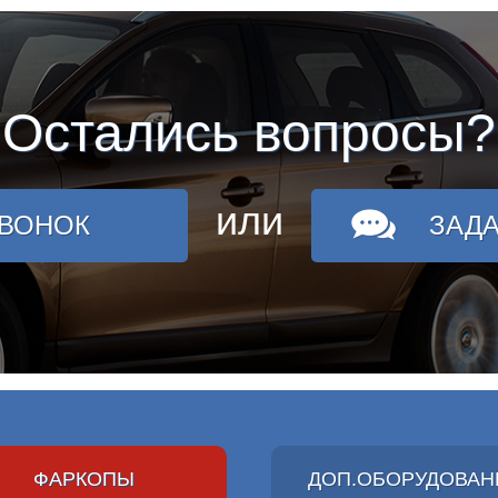
Остались вопросы?
или
ЗВОНОК
ЗАД
ФАРКОПЫ
ДОП.ОБОРУДОВАН