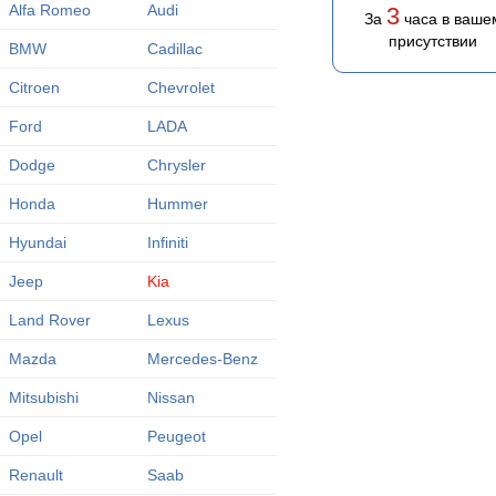
Alfa Romeo
Audi
3
За
часа в ваше
присутствии
BMW
Cadillac
Citroen
Chevrolet
Ford
LADA
Dodge
Chrysler
Honda
Hummer
Hyundai
Infiniti
Jeep
Kia
Land Rover
Lexus
Mazda
Mercedes-Benz
Mitsubishi
Nissan
Opel
Peugeot
Renault
Saab