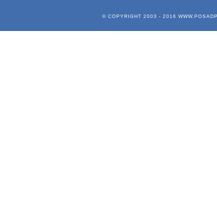
© COPYRIGHT 2003 - 2016
WWW.POSADP