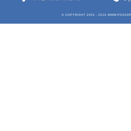
© COPYRIGHT 2003 - 2016
WWW.POSADP