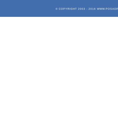
© COPYRIGHT 2003 - 2016
WWW.POSADP