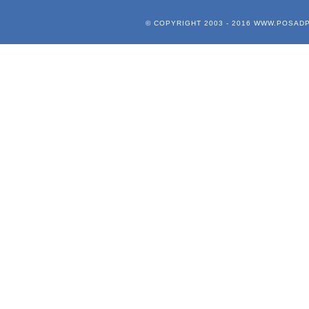
© COPYRIGHT 2003 - 2016
WWW.POSADP