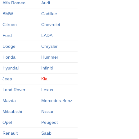
Alfa Romeo
Audi
BMW
Cadillac
Citroen
Chevrolet
Ford
LADA
Dodge
Chrysler
Honda
Hummer
Hyundai
Infiniti
Jeep
Kia
Land Rover
Lexus
Mazda
Mercedes-Benz
Mitsubishi
Nissan
Opel
Peugeot
Renault
Saab