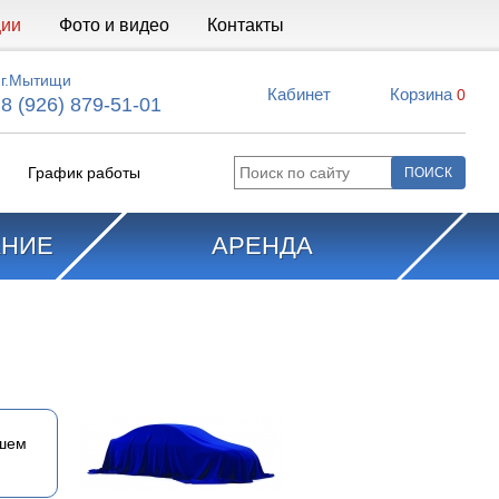
ции
Фото и видео
Контакты
г.Мытищи
Кабинет
Корзина
0
8 (926) 879-51-01
График работы
АНИЕ
АРЕНДА
ашем
и