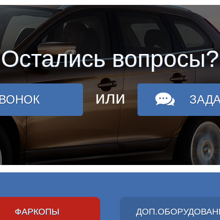
Остались вопросы?
или
ЗВОНОК
ЗАД
ФАРКОПЫ
ДОП.ОБОРУДОВАН