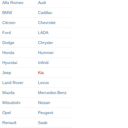
Alfa Romeo
Audi
BMW
Cadillac
Citroen
Chevrolet
Ford
LADA
Dodge
Chrysler
Honda
Hummer
Hyundai
Infiniti
Jeep
Kia
Land Rover
Lexus
Mazda
Mercedes-Benz
Mitsubishi
Nissan
Opel
Peugeot
Renault
Saab