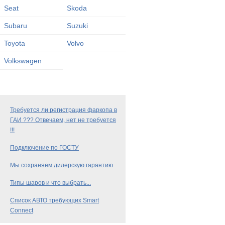
Seat
Skoda
Subaru
Suzuki
Toyota
Volvo
Volkswagen
Требуется ли регистрация фаркопа в
ГАИ ??? Отвечаем, нет не требуется
!!!
Подключение по ГОСТУ
Мы сохраняем дилерскую гарантию
Типы шаров и что выбрать...
Список АВТО требующих Smart
Connect