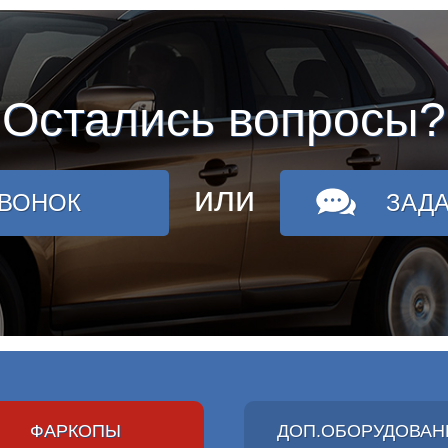
Остались вопросы?
или
ЗВОНОК
ЗАД
ФАРКОПЫ
ДОП.ОБОРУДОВАН