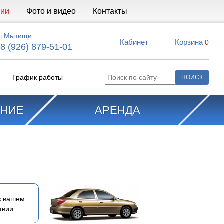
ции
Фото и видео
Контакты
г.Мытищи
Кабинет
Корзина
0
8 (926) 879-51-01
График работы
АНИЕ
АРЕНДА
в вашем
твии