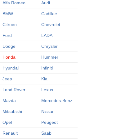
Alfa Romeo
Audi
BMW
Cadillac
Citroen
Chevrolet
Ford
LADA
Dodge
Chrysler
Honda
Hummer
Hyundai
Infiniti
Jeep
Kia
Land Rover
Lexus
Mazda
Mercedes-Benz
Mitsubishi
Nissan
Opel
Peugeot
Renault
Saab