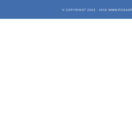
© COPYRIGHT 2003 - 2016
WWW.POSADP