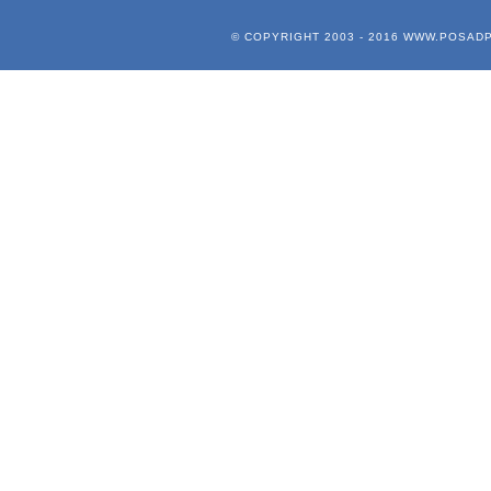
© COPYRIGHT 2003 - 2016
WWW.POSADP