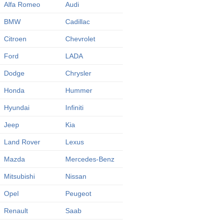
Alfa Romeo
Audi
BMW
Cadillac
Citroen
Chevrolet
Ford
LADA
Dodge
Chrysler
Honda
Hummer
Hyundai
Infiniti
Jeep
Kia
Land Rover
Lexus
Mazda
Mercedes-Benz
Mitsubishi
Nissan
Opel
Peugeot
Renault
Saab