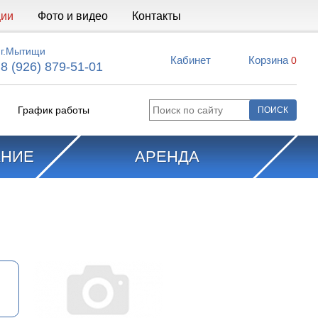
ции
Фото и видео
Контакты
г.Мытищи
Кабинет
Корзина
0
8 (926) 879-51-01
График работы
АНИЕ
АРЕНДА