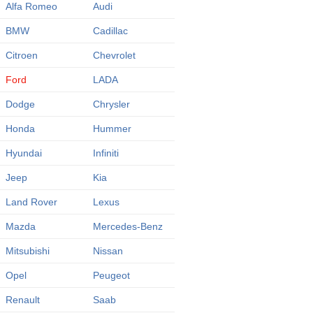
Alfa Romeo
Audi
BMW
Cadillac
Citroen
Chevrolet
Ford
LADA
Dodge
Chrysler
Honda
Hummer
Hyundai
Infiniti
Jeep
Kia
Land Rover
Lexus
Mazda
Mercedes-Benz
Mitsubishi
Nissan
Opel
Peugeot
Renault
Saab