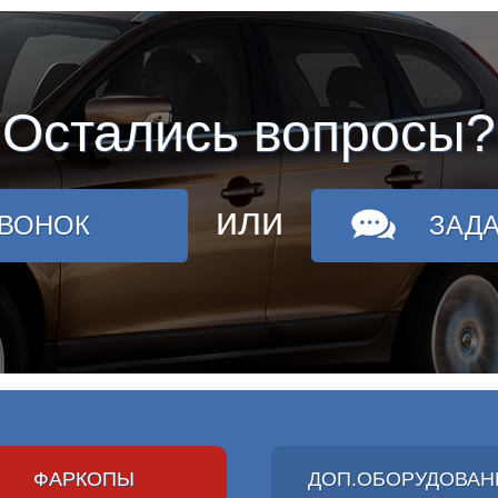
Остались вопросы?
или
ЗВОНОК
ЗАД
ФАРКОПЫ
ДОП.ОБОРУДОВАН