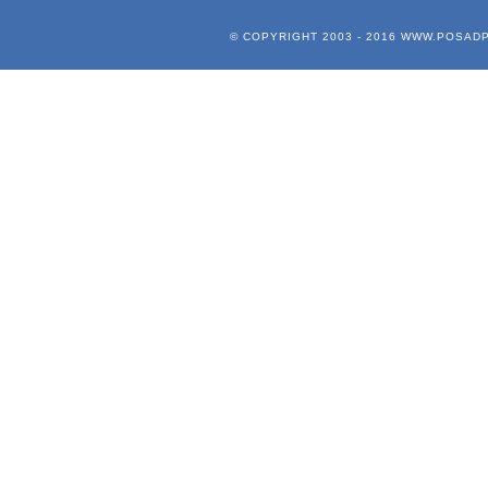
© COPYRIGHT 2003 - 2016
WWW.POSADP