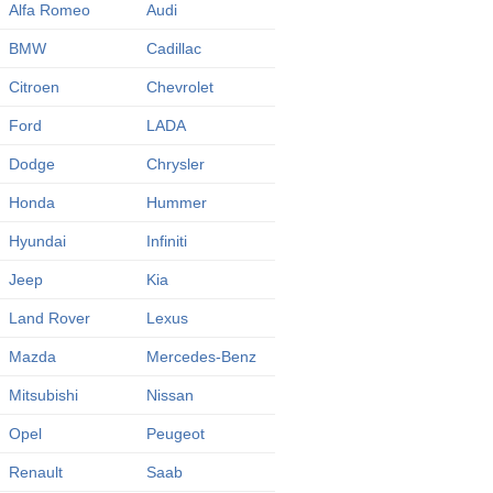
Alfa Romeo
Audi
BMW
Cadillac
Citroen
Chevrolet
Ford
LADA
Dodge
Chrysler
Honda
Hummer
Hyundai
Infiniti
Jeep
Kia
Land Rover
Lexus
Mazda
Mercedes-Benz
Mitsubishi
Nissan
Opel
Peugeot
Renault
Saab