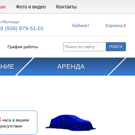
ции
Фото и видео
Контакты
г.Мытищи
Кабинет
Корзина
0
8 (926) 879-51-01
График работы
АНИЕ
АРЕНДА
3
часа в вашем
присутствии