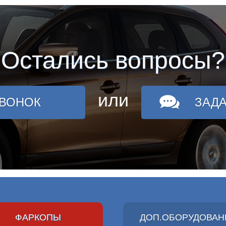
Остались вопросы?
или
ЗВОНОК
ЗАД
ФАРКОПЫ
ДОП.ОБОРУДОВАН