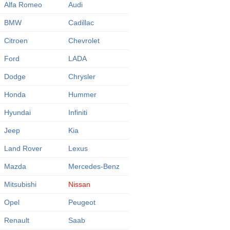
Alfa Romeo
Audi
BMW
Cadillac
Citroen
Chevrolet
Ford
LADA
Dodge
Chrysler
Honda
Hummer
Hyundai
Infiniti
Jeep
Kia
Land Rover
Lexus
Mazda
Mercedes-Benz
Mitsubishi
Nissan
Opel
Peugeot
Renault
Saab