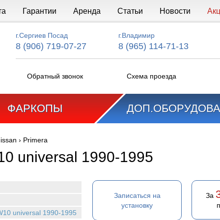
та
Гарантии
Аренда
Статьи
Новости
Ак
г.Сергиев Посад
г.Владимир
8 (906) 719-07-27
8 (965) 114-71-13
Обратный звонок
Схема проезда
ФАРКОПЫ
ДОП.ОБОРУДОВ
issan
›
Primera
10 universal 1990-1995
Записаться на
За
установку
W10 universal 1990-1995