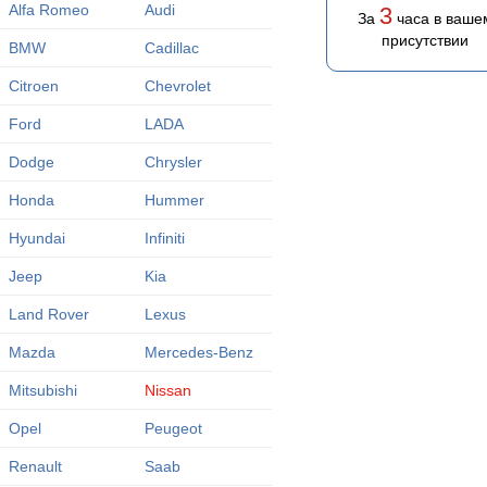
Alfa Romeo
Audi
3
За
часа в ваше
присутствии
BMW
Cadillac
Citroen
Chevrolet
Ford
LADA
Dodge
Chrysler
Honda
Hummer
Hyundai
Infiniti
Jeep
Kia
Land Rover
Lexus
Mazda
Mercedes-Benz
Mitsubishi
Nissan
Opel
Peugeot
Renault
Saab