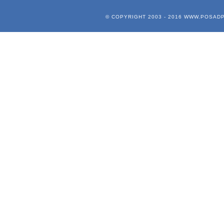
© COPYRIGHT 2003 - 2016
WWW.POSADP