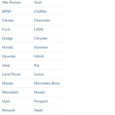
Alfa Romeo
Audi
BMW
Cadillac
Citroen
Chevrolet
Ford
LADA
Dodge
Chrysler
Honda
Hummer
Hyundai
Infiniti
Jeep
Kia
Land Rover
Lexus
Mazda
Mercedes-Benz
Mitsubishi
Nissan
Opel
Peugeot
Renault
Saab