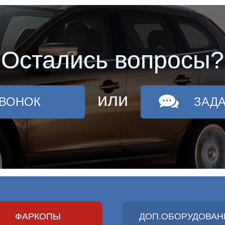
Остались вопросы?
или
ЗВОНОК
ЗАД
ФАРКОПЫ
ДОП.ОБОРУДОВАН