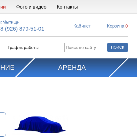
ции
Фото и видео
Контакты
г.Мытищи
Кабинет
Корзина
0
8 (926) 879-51-01
График работы
АНИЕ
АРЕНДА