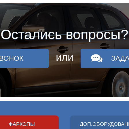
Остались вопросы?
или
ЗВОНОК
ЗАД
ФАРКОПЫ
ДОП.ОБОРУДОВАН