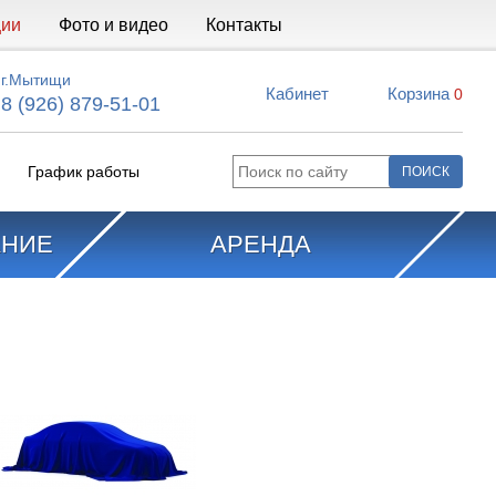
ции
Фото и видео
Контакты
г.Мытищи
Кабинет
Корзина
0
8 (926) 879-51-01
График работы
АНИЕ
АРЕНДА