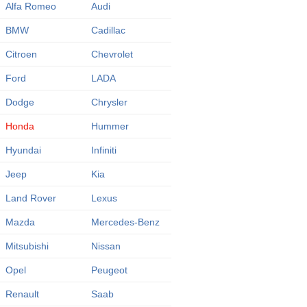
Alfa Romeo
Audi
BMW
Cadillac
Citroen
Chevrolet
Ford
LADA
Dodge
Chrysler
Honda
Hummer
Hyundai
Infiniti
Jeep
Kia
Land Rover
Lexus
Mazda
Mercedes-Benz
Mitsubishi
Nissan
Opel
Peugeot
Renault
Saab