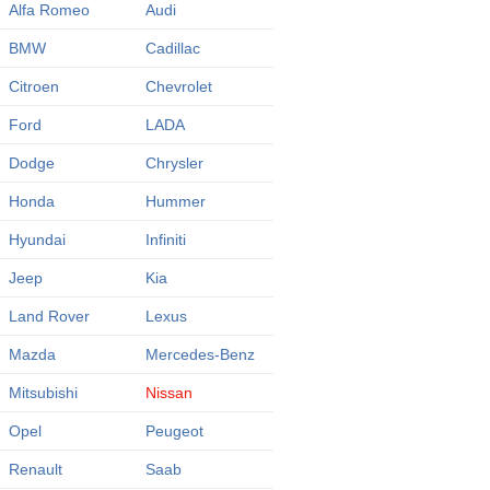
Alfa Romeo
Audi
BMW
Cadillac
Citroen
Chevrolet
Ford
LADA
Dodge
Chrysler
Honda
Hummer
Hyundai
Infiniti
Jeep
Kia
Land Rover
Lexus
Mazda
Mercedes-Benz
Mitsubishi
Nissan
Opel
Peugeot
Renault
Saab