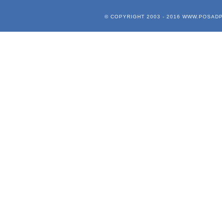
© COPYRIGHT 2003 - 2016
WWW.POSADP