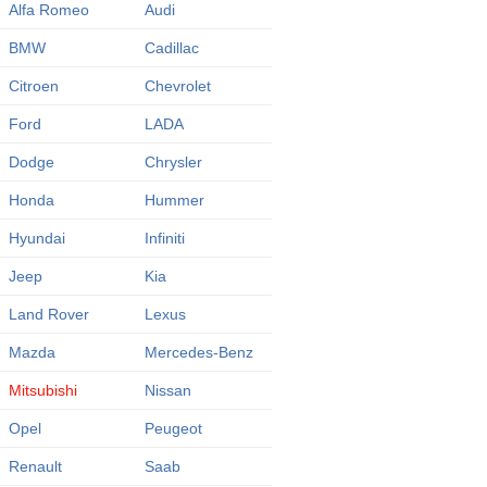
Alfa Romeo
Audi
BMW
Cadillac
Citroen
Chevrolet
Ford
LADA
Dodge
Chrysler
Honda
Hummer
Hyundai
Infiniti
Jeep
Kia
Land Rover
Lexus
Mazda
Mercedes-Benz
Mitsubishi
Nissan
Opel
Peugeot
Renault
Saab