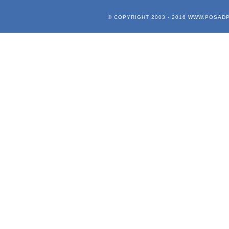
© COPYRIGHT 2003 - 2016
WWW.POSADP