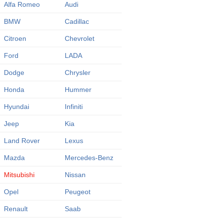
Alfa Romeo
Audi
BMW
Cadillac
Citroen
Chevrolet
Ford
LADA
Dodge
Chrysler
Honda
Hummer
Hyundai
Infiniti
Jeep
Kia
Land Rover
Lexus
Mazda
Mercedes-Benz
Mitsubishi
Nissan
Opel
Peugeot
Renault
Saab