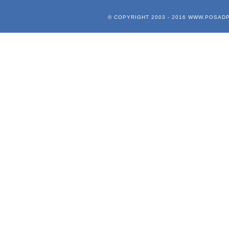
© COPYRIGHT 2003 - 2016
WWW.POSADP